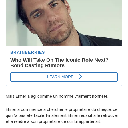
Mais Elmer a agi comme un homme vraiment honnête.
Elmer a commencé à chercher le propriétaire du chèque, ce
qui n’a pas été facile. Finalement Elmer réussit à le retrouver
et à rendre à son propriétaire ce qui lui appartenait.