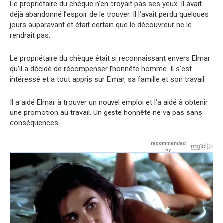
Le propriétaire du chèque n’en croyait pas ses yeux. Il avait
déjà abandonné l’espoir de le trouver. Il l’avait perdu quelques
jours auparavant et était certain que le découvreur ne le
rendrait pas.
Le propriétaire du chèque était si reconnaissant envers Elmar
qu’il a décidé de récompenser l’honnête homme. Il s’est
intéressé et a tout appris sur Elmar, sa famille et son travail.
Il a aidé Elmar à trouver un nouvel emploi et l’a aidé à obtenir
une promotion au travail. Un geste honnête ne va pas sans
conséquences.