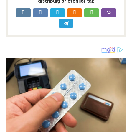
distribuiți prietenilor tăi: