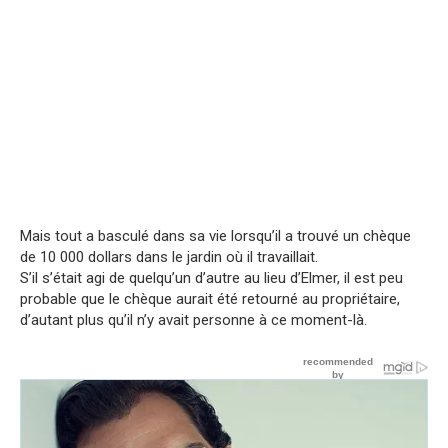
Mais tout a basculé dans sa vie lorsqu’il a trouvé un chèque
de 10 000 dollars dans le jardin où il travaillait.
S’il s’était agi de quelqu’un d’autre au lieu d’Elmer, il est peu
probable que le chèque aurait été retourné au propriétaire,
d’autant plus qu’il n’y avait personne à ce moment-là.