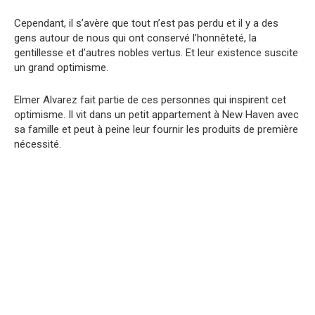
Cependant, il s’avère que tout n’est pas perdu et il y a des
gens autour de nous qui ont conservé l’honnêteté, la
gentillesse et d’autres nobles vertus. Et leur existence suscite
un grand optimisme.
Elmer Alvarez fait partie de ces personnes qui inspirent cet
optimisme. Il vit dans un petit appartement à New Haven avec
sa famille et peut à peine leur fournir les produits de première
nécessité.