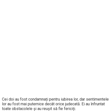
Cei doi au fost condamnați pentru iubirea lor, dar sentimentele
lor au fost mai puternice decât orice judecată. Ei au înfruntat
toate obstacolele și au reușit să fie fericiți.