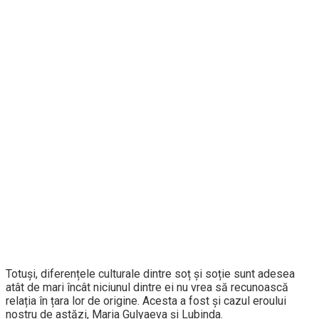
Totuși, diferențele culturale dintre soț și soție sunt adesea
atât de mari încât niciunul dintre ei nu vrea să recunoască
relația în țara lor de origine. Acesta a fost și cazul eroului
nostru de astăzi, Maria Gulyaeva și Lubinda.