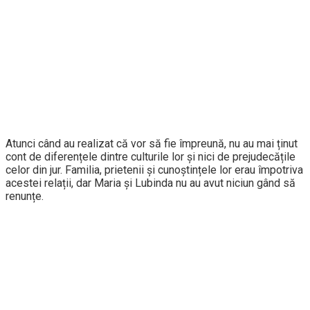
Atunci când au realizat că vor să fie împreună, nu au mai ținut
cont de diferențele dintre culturile lor și nici de prejudecățile
celor din jur. Familia, prietenii și cunoștințele lor erau împotriva
acestei relații, dar Maria și Lubinda nu au avut niciun gând să
renunțe.