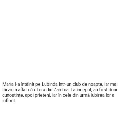
Maria l-a întâlnit pe Lubinda într-un club de noapte, iar mai
târziu a aflat că el era din Zambia. La început, au fost doar
cunoștințe, apoi prieteni, iar în cele din urmă iubirea lor a
înflorit.