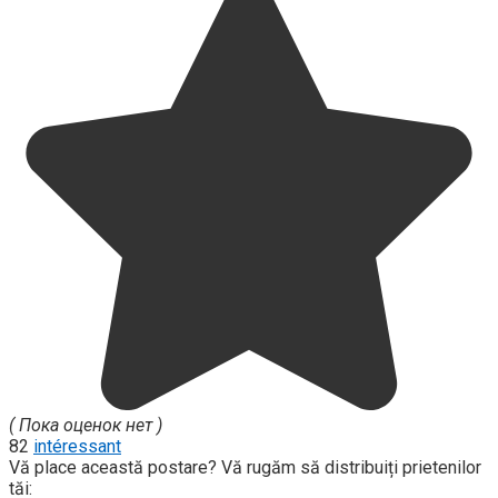
( Пока оценок нет )
82
intéressant
Vă place această postare? Vă rugăm să distribuiți prietenilor
tăi: