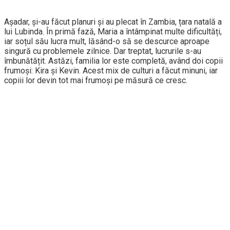
Așadar, și-au făcut planuri și au plecat în Zambia, țara natală a
lui Lubinda. În primă fază, Maria a întâmpinat multe dificultăți,
iar soțul său lucra mult, lăsând-o să se descurce aproape
singură cu problemele zilnice. Dar treptat, lucrurile s-au
îmbunătățit. Astăzi, familia lor este completă, având doi copii
frumoși: Kira și Kevin. Acest mix de culturi a făcut minuni, iar
copiii lor devin tot mai frumoși pe măsură ce cresc.