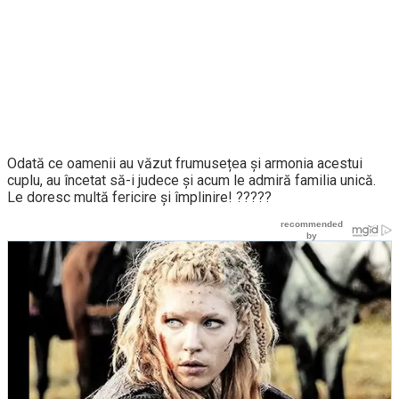
Odată ce oamenii au văzut frumusețea și armonia acestui
cuplu, au încetat să-i judece și acum le admiră familia unică.
Le doresc multă fericire și împlinire! ?‍?‍?‍??