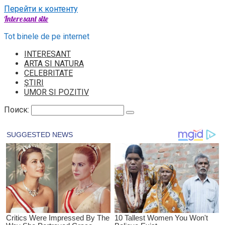
Перейти к контенту
Interesant site
Tot binele de pe internet
INTERESANT
ARTA SI NATURA
CELEBRITATE
ŞTIRI
UMOR SI POZITIV
Поиск: