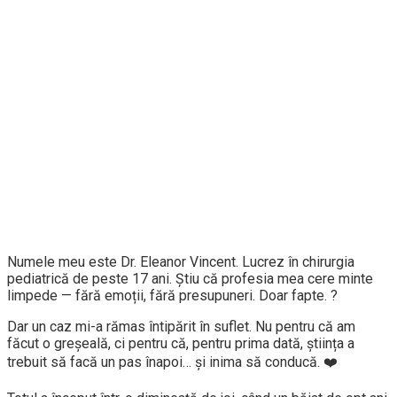
Numele meu este Dr. Eleanor Vincent. Lucrez în chirurgia
pediatrică de peste 17 ani. Știu că profesia mea cere minte
limpede — fără emoții, fără presupuneri. Doar fapte. ?
Dar un caz mi-a rămas întipărit în suflet. Nu pentru că am
făcut o greșeală, ci pentru că, pentru prima dată, știința a
trebuit să facă un pas înapoi… și inima să conducă. ❤️