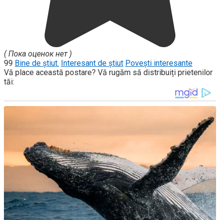
( Пока оценок нет )
99
Bine de știut.
Interesant de știut
Povești interesante
Vă place această postare? Vă rugăm să distribuiți prietenilor
tăi: