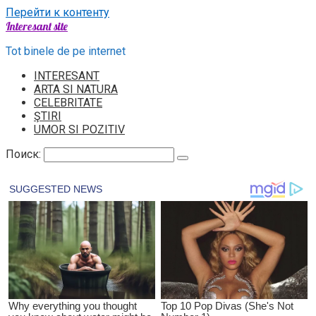
Перейти к контенту
Interesant site
Tot binele de pe internet
INTERESANT
ARTA SI NATURA
CELEBRITATE
ŞTIRI
UMOR SI POZITIV
Поиск: