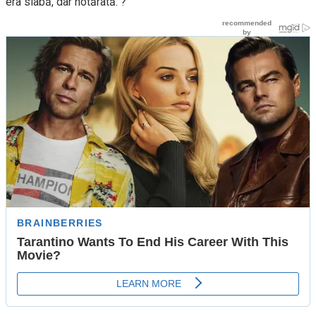
era slabă, dar hotărâtă. ?