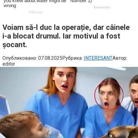
Voiam să-l duc la operație, dar câinele
i-a blocat drumul. Iar motivul a fost
șocant.
Опубликовано:
07.08.2025
Рубрика:
INTERESANT
Автор:
editor