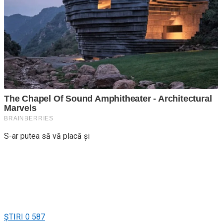
S-ar putea să vă placă și
ŞTIRI
0
587