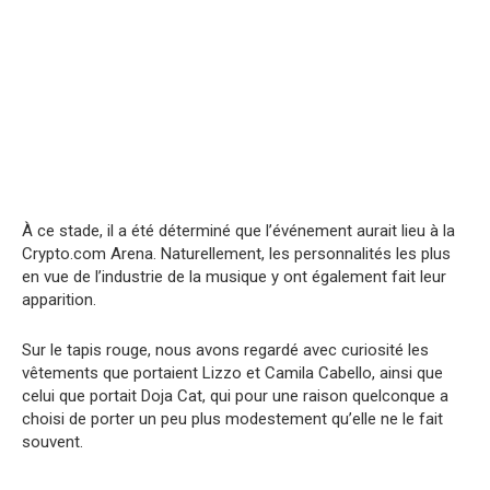
À ce stade, il a été déterminé que l’événement aurait lieu à la
Crypto.com Arena. Naturellement, les personnalités les plus
en vue de l’industrie de la musique y ont également fait leur
apparition.
Sur le tapis rouge, nous avons regardé avec curiosité les
vêtements que portaient Lizzo et Camila Cabello, ainsi que
celui que portait Doja Cat, qui pour une raison quelconque a
choisi de porter un peu plus modestement qu’elle ne le fait
souvent.