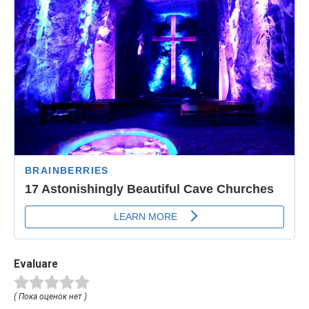
Evaluare
( Пока оценок нет )