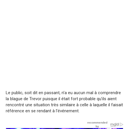
Le public, soit dit en passant, n’a eu aucun mal à comprendre
la blague de Trevor puisque il était fort probable qu’ils aient
rencontré une situation très similaire à celle à laquelle il faisait
référence en se rendant à l’événement.