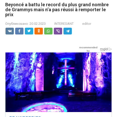
Beyoncé a battu le record du plus grand nombre
de Grammys mais n’a pas réussi à remporter le
prix
Опубликовано:
20.02.2023
INTERESANT
editor