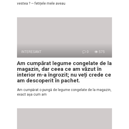
vestea ? — fetițele mele aveau
INTERESANT
0
575
Am cumpărat legume congelate de la
magazin, dar ceea ce am văzut în
interior m-a îngrozit; nu veți crede ce
am descoperit în pachet.
Am cumpărat o pungă de legume congelate de la magazin,
exact așa cum am