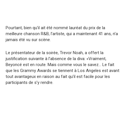
Pourtant, bien qu’il ait été nommé lauréat du prix de la
meilleure chanson R&B, l’artiste, qui a maintenant 41 ans, n’a
jamais été vu sur scène.
Le présentateur de la soirée, Trevor Noah, a offert la
justification suivante à l’absence de la diva: «Vraiment,
Beyoncé est en route. Mais comme vous le savez… Le fait
que les Grammy Awards se tiennent à Los Angeles est avant
tout avantageux en raison au fait qu’il est facile pour les
participants de s’y rendre.