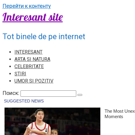
Перейти к контенту
Interesant site
Tot binele de pe internet
INTERESANT
ARTA SI NATURA
CELEBRITATE
ŞTIRI
UMOR SI POZITIV
Поиск: