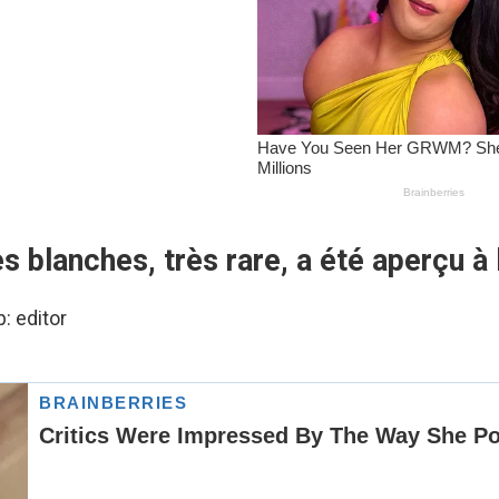
s blanches, très rare, a été aperçu à 
р:
editor