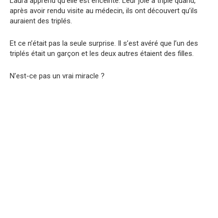
Laura apprend qu’elle est enceinte. Leur joie a triplé quand,
après avoir rendu visite au médecin, ils ont découvert qu’ils
auraient des triplés.
Et ce n’était pas la seule surprise. Il s’est avéré que l’un des
triplés était un garçon et les deux autres étaient des filles.
N’est-ce pas un vrai miracle ?