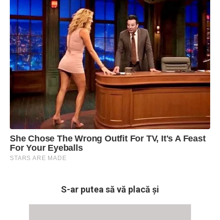
S-ar putea să vă placă și