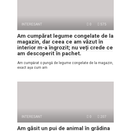
INTERESANT
0
575
Am cumpărat legume congelate de la
magazin, dar ceea ce am văzut în
interior m-a îngrozit; nu veți crede ce
am descoperit în pachet.
Am cumpărat o pungă de legume congelate de la magazin,
exact așa cum am
INTERESANT
0
207
Am găsit un pui de animal în grădina