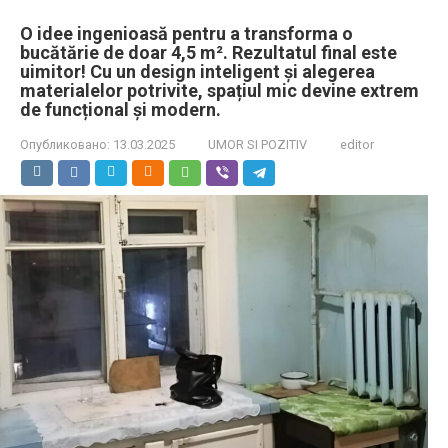
O idee ingenioasă pentru a transforma o
bucătărie de doar 4,5 m². Rezultatul final este
uimitor! Cu un design inteligent și alegerea
materialelor potrivite, spațiul mic devine extrem
de funcțional și modern.
Опубликовано:
13.03.2025
UMOR SI POZITIV
editor