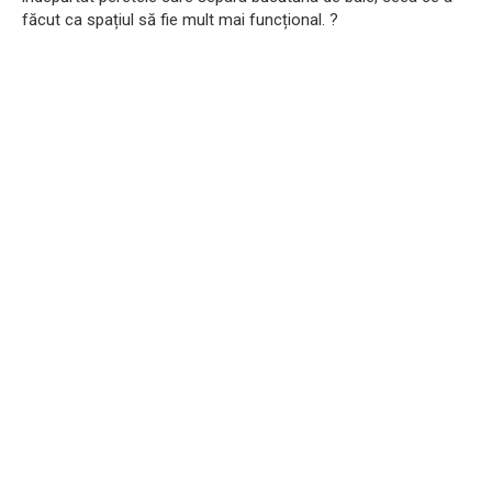
făcut ca spațiul să fie mult mai funcțional. ?️