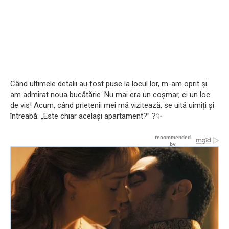
Când ultimele detalii au fost puse la locul lor, m-am oprit și
am admirat noua bucătărie. Nu mai era un coșmar, ci un loc
de vis! Acum, când prietenii mei mă vizitează, se uită uimiți și
întreabă: „Este chiar același apartament?” ?✨