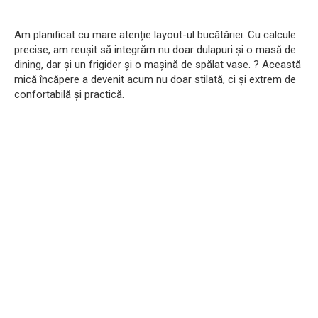
Am planificat cu mare atenție layout-ul bucătăriei. Cu calcule
precise, am reușit să integrăm nu doar dulapuri și o masă de
dining, dar și un frigider și o mașină de spălat vase. ? Această
mică încăpere a devenit acum nu doar stilată, ci și extrem de
confortabilă și practică.