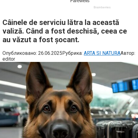
Câinele de serviciu lătra la această
valiză. Când a fost deschisă, ceea ce
au văzut a fost șocant.
Опубликовано:
26.06.2025
Рубрика:
ARTA SI NATURA
Автор:
editor