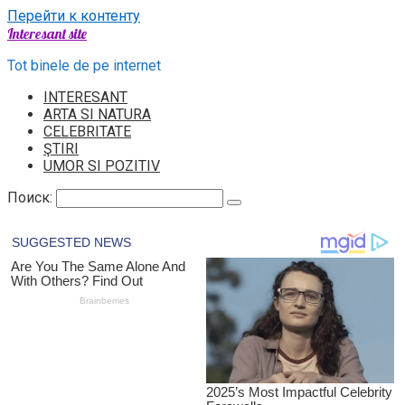
Перейти к контенту
Interesant site
Tot binele de pe internet
INTERESANT
ARTA SI NATURA
CELEBRITATE
ŞTIRI
UMOR SI POZITIV
Поиск: