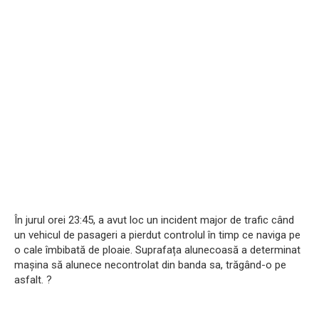
În jurul orei 23:45, a avut loc un incident major de trafic când
un vehicul de pasageri a pierdut controlul în timp ce naviga pe
o cale îmbibată de ploaie. Suprafața alunecoasă a determinat
mașina să alunece necontrolat din banda sa, trăgând-o pe
asfalt. ?