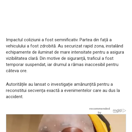
Impactul coliziunii a fost semnificativ. Partea din față a
vehiculului a fost zdrobită. Au securizat rapid zona, instalând
echipamente de iluminat de mare intensitate pentru a asigura
vizibilitatea clară. Din motive de siguranță, traficul a fost
temporar suspendat, iar drumul a rămas inaccesibil pentru
câteva ore.
Autoritățile au lansat o investigație amănunțită pentru a
reconstitui secvența exactă a evenimentelor care au dus la
accident.