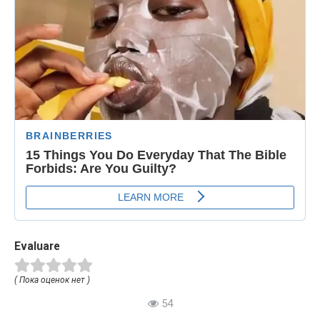
Evaluare
( Пока оценок нет )
54