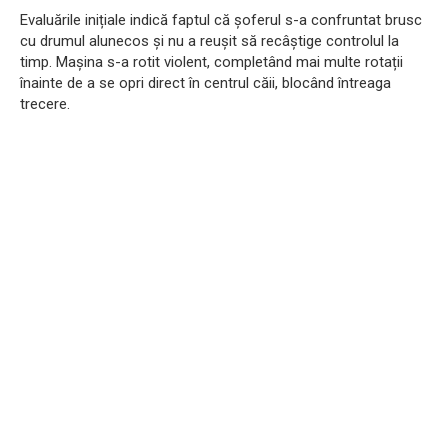
Evaluările inițiale indică faptul că șoferul s-a confruntat brusc
cu drumul alunecos și nu a reușit să recâștige controlul la
timp. Mașina s-a rotit violent, completând mai multe rotații
înainte de a se opri direct în centrul căii, blocând întreaga
trecere.