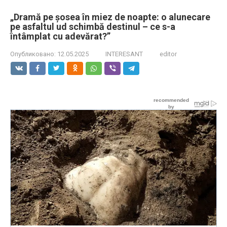
„Dramă pe șosea în miez de noapte: o alunecare
pe asfaltul ud schimbă destinul – ce s-a
întâmplat cu adevărat?”
Опубликовано:
12.05.2025
INTERESANT
editor