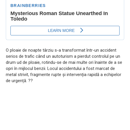
O ploaie de noapte târziu s-a transformat într-un accident
serios de trafic când un autoturism a pierdut controlul pe un
drum ud de ploaie, rotindu-se de mai multe ori înainte de a se
opri în mijlocul benzii. Locul accidentului a fost marcat de
metal strivit, fragmente rupte și intervenția rapidă a echipelor
de urgență. ??