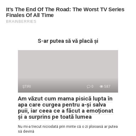
S-ar putea să vă placă și
ŞTIRI
0
587
Am văzut cum mama pisică lupta în
apa care curgea pentru a-și salva
puii, iar ceea ce a făcut a emoționat
și a surprins pe toată lumea
Nu mi-a trecut niciodată prin minte că o zi ploioasă ar putea
să devină