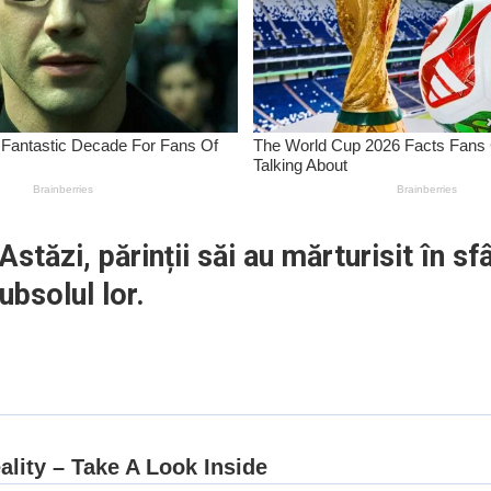
tăzi, părinții săi au mărturisit în sfâ
ubsolul lor.