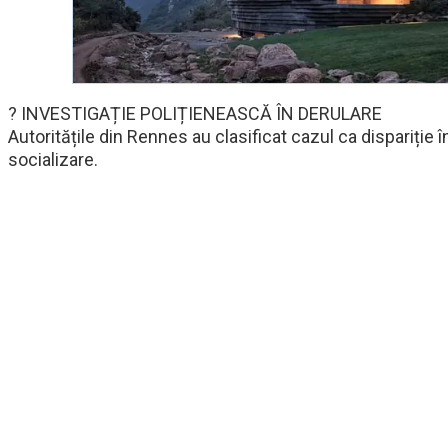
? INVESTIGAȚIE POLIȚIENEASCĂ ÎN DERULARE
Autoritățile din Rennes au clasificat cazul ca dispariție în
socializare.