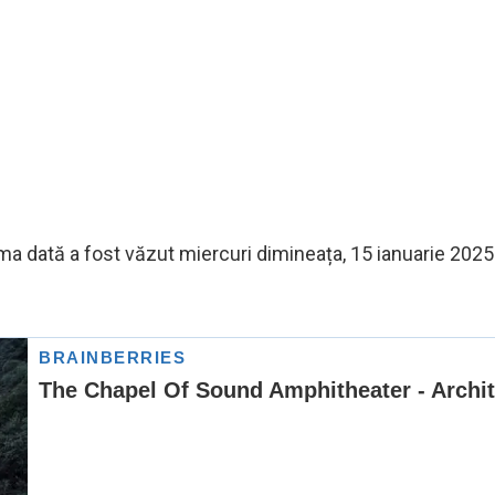
tima dată a fost văzut miercuri dimineața, 15 ianuarie 2025