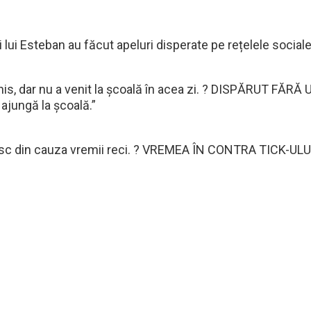
 lui Esteban au făcut apeluri disperate pe rețelele sociale
nis, dar nu a venit la școală în acea zi. ? DISPĂRUT FĂRĂ
 ajungă la școală.”
r cresc din cauza vremii reci. ? VREMEA ÎN CONTRA TICK-ULU