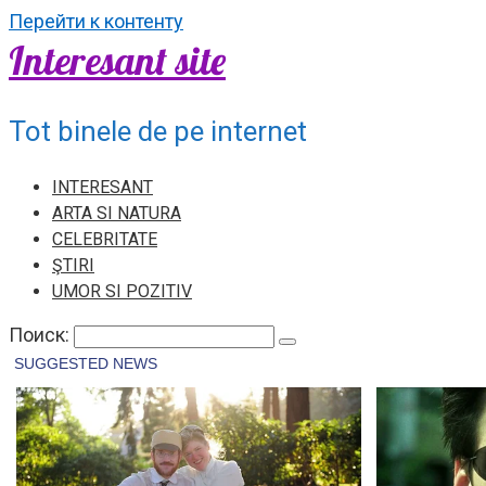
Перейти к контенту
Interesant site
Tot binele de pe internet
INTERESANT
ARTA SI NATURA
CELEBRITATE
ŞTIRI
UMOR SI POZITIV
Поиск: