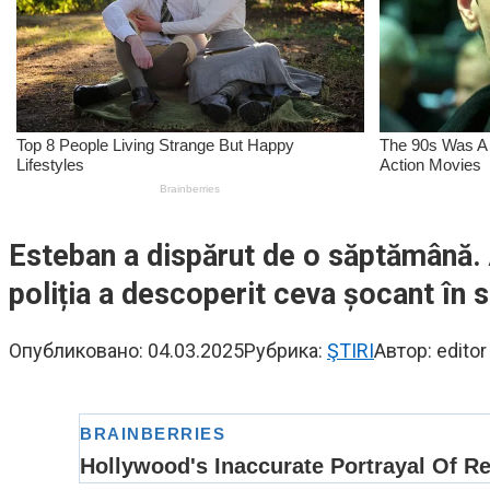
Esteban a dispărut de o săptămână. As
poliția a descoperit ceva șocant în s
Опубликовано:
04.03.2025
Рубрика:
ŞTIRI
Автор:
editor