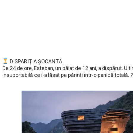
DISPARIȚIA ȘOCANTĂ
De 24 de ore, Esteban, un băiat de 12 ani, a dispărut. Ul
insuportabilă ce i-a lăsat pe părinți într-o panică totală. ?