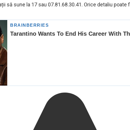
ții să sune la 17 sau 07.81.68.30.41. Orice detaliu poate fi