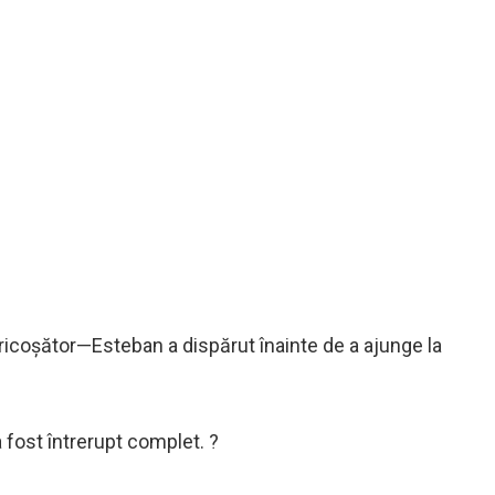
înfricoșător—Esteban a dispărut înainte de a ajunge la
a fost întrerupt complet. ?