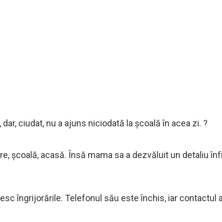
dar, ciudat, nu a ajuns niciodată la școală în acea zi. ?
rezire, școală, acasă. Însă mama sa a dezvăluit un detaliu 
sc îngrijorările. Telefonul său este închis, iar contactul 