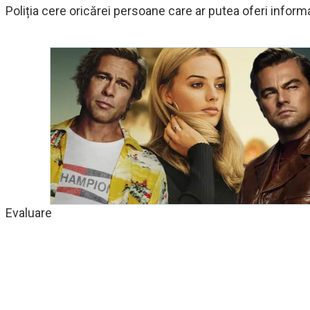
Poliția cere oricărei persoane care ar putea oferi informa
Evaluare