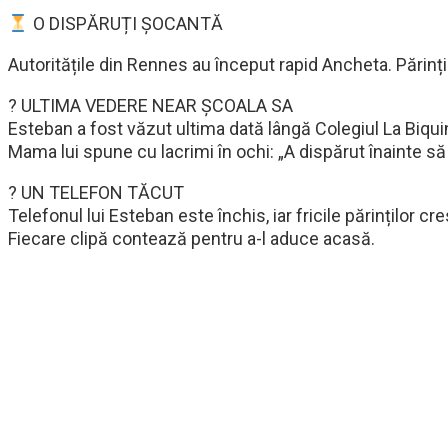
O DISPĂRUȚI ȘOCANTĂ
Autoritățile din Rennes au început rapid Ancheta. Părinții
? ULTIMA VEDERE NEAR ȘCOALA SA
Esteban a fost văzut ultima dată lângă Colegiul La Biqui
Mama lui spune cu lacrimi în ochi: „A dispărut înainte să
? UN TELEFON TĂCUT
Telefonul lui Esteban este închis, iar fricile părințilo
Fiecare clipă contează pentru a-l aduce acasă.