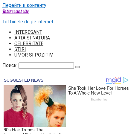
Перейти к контенту
Interesant site
Tot binele de pe internet
INTERESANT
ARTA SI NATURA
CELEBRITATE
ŞTIRI
UMOR SI POZITIV
Поиск: