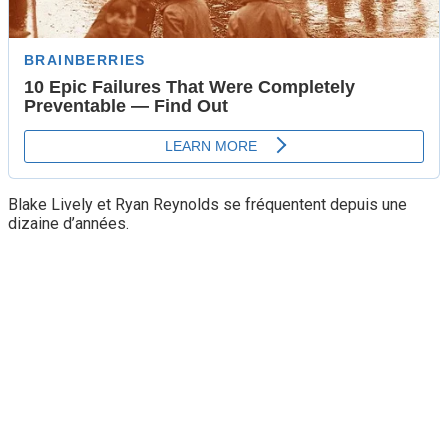
Blake Lively et Ryan Reynolds se fréquentent depuis une
dizaine d’années.