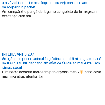
am văzut în interior m-a îngrozit; nu veți crede ce am
descoperit în pachet.
Am cumpărat o pungă de legume congelate de la magazin,
exact așa cum am
INTERESANT
0
207
Am găsit un pui de animal în grădina noastră și nu știam dacă
să îl ajut sau nu, dar când am aflat ce fel de animal este… am
rămas șocat
Dimineața aceasta mergeam prin grădina mea ?
când ceva
mic mi-a atras atenția. La