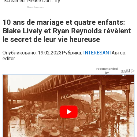
10 ans de mariage et quatre enfants:
Blake Lively et Ryan Reynolds révèlent
le secret de leur vie heureuse
Опубликовано:
19.02.2023
Рубрика:
INTERESANT
Автор:
editor