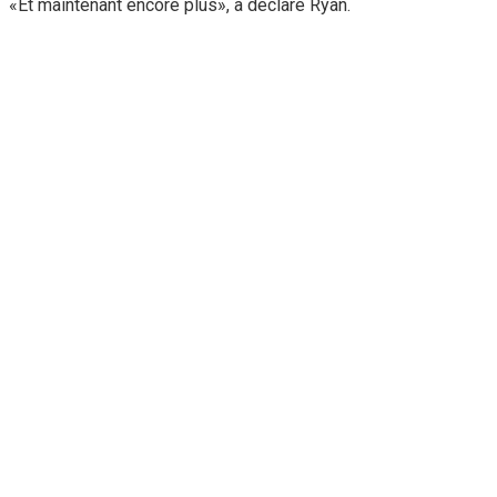
«Et maintenant encore plus», a déclaré Ryan.