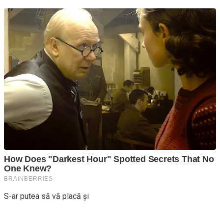
S-ar putea să vă placă și